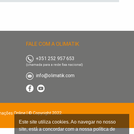
FALE COM A OLIMATIK
+351 252 957 653
(chamada para a rede fixa nacional)
info@olimatik.com
mações Online
|
© Copyright 2022.
Este site utiliza cookies. Ao navegar no nosso
site, está a concordar com a nossa política de