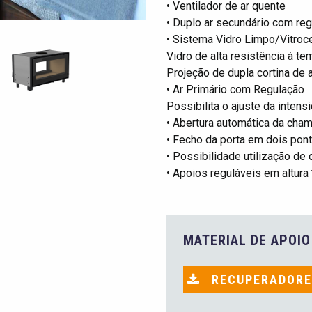
• Ventilador de ar quente
• Duplo ar secundário com re
• Sistema Vidro Limpo/Vitroc
Vidro de alta resistência à te
Projeção de dupla cortina de a
• Ar Primário com Regulação
Possibilita o ajuste da inten
• Abertura automática da cha
• Fecho da porta em dois pon
• Possibilidade utilização de
• Apoios reguláveis em altura
MATERIAL DE APOIO
RECUPERADORE