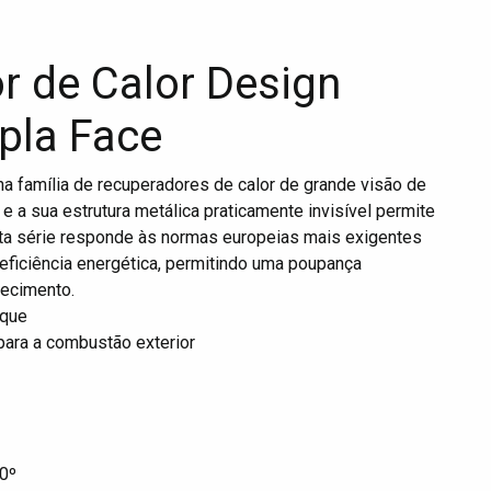
r de Calor Design
pla Face
a família de recuperadores de calor de grande visão de
e a sua estrutura metálica praticamente invisível permite
Esta série responde às normas europeias mais exigentes
ficiência energética, permitindo uma poupança
uecimento.
nque
 para a combustão exterior
00º