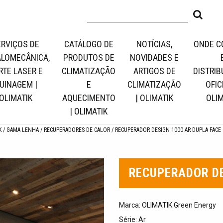
ERVIÇOS DE
CATÁLOGO DE
NOTÍCIAS,
ONDE C
LOMECÂNICA,
PRODUTOS DE
NOVIDADES E
RTE LASER E
CLIMATIZAÇÃO
ARTIGOS DE
DISTRIB
UINAGEM |
E
CLIMATIZAÇÃO
OFICI
OLIMATIK
AQUECIMENTO
| OLIMATIK
OLIM
| OLIMATIK
K
GAMA LENHA
RECUPERADORES DE CALOR
RECUPERADOR DESIGN 1000 AR DUPLA FACE
RECUPERADOR DE
Marca: OLIMATIK Green Energy
Série: Ar