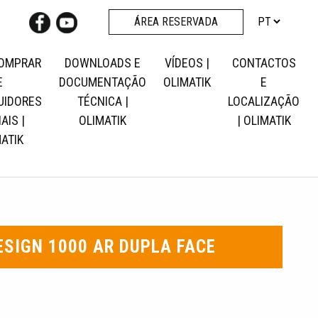
ÁREA RESERVADA
OMPRAR
DOWNLOADS E
VÍDEOS |
CONTACTOS
E
DOCUMENTAÇÃO
OLIMATIK
E
UIDORES
TÉCNICA |
LOCALIZAÇÃO
AIS |
OLIMATIK
| OLIMATIK
ATIK
SIGN 1000 AR DUPLA FACE