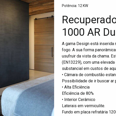
Potência: 12 KW
Recuperado
1000 AR Du
A gama Design está inserida n
fogo. A sua forma panorâmica 
usufruir da vista da chama. 
(EN13229), com uma elevada e
substancial em custos de aq
• Câmara de combustão esta
Possibilidade de ir buscar ar
• Alta Eficiência
Eficiência de 80%
• Interior Cerâmico
Laterais em vermiculite.
Fundo em placa refratária 12