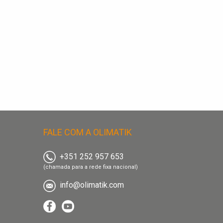
FALE COM A OLIMATIK
+351 252 957 653
(chamada para a rede fixa nacional)
info@olimatik.com