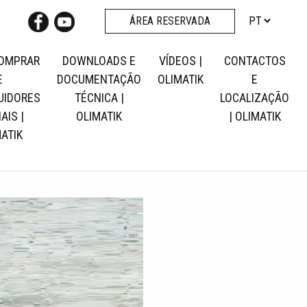
ÁREA RESERVADA
OMPRAR
DOWNLOADS E
VÍDEOS |
CONTACTOS
E
DOCUMENTAÇÃO
OLIMATIK
E
UIDORES
TÉCNICA |
LOCALIZAÇÃO
AIS |
OLIMATIK
| OLIMATIK
ATIK