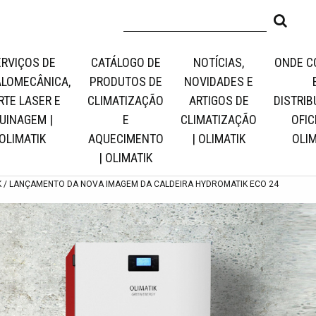
ERVIÇOS DE
CATÁLOGO DE
NOTÍCIAS,
ONDE C
LOMECÂNICA,
PRODUTOS DE
NOVIDADES E
RTE LASER E
CLIMATIZAÇÃO
ARTIGOS DE
DISTRIB
UINAGEM |
E
CLIMATIZAÇÃO
OFICI
OLIMATIK
AQUECIMENTO
| OLIMATIK
OLIM
| OLIMATIK
K
LANÇAMENTO DA NOVA IMAGEM DA CALDEIRA HYDROMATIK ECO 24